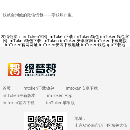
钱就会到他的微信钱包——零钱账户里。
友情链接：
imToken官网
imToken下载
imToken钱包
imToken钱包官
网
imToken钱包下载
imToken
imToken安卓官网
imToken下载链接
imToken官网网址
imToken安装下载地址
imToken钱包app下载地
首页
imtoken下载钱包
imtoken安卓下载
imToken最新版本
imToken App
imtoken官方下载
imToken苹果版
地址：
山东省济南市历下区东关大街