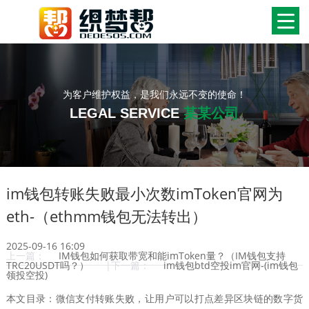
为客户维护权益，是我们永远不变的使命！
LEGAL SERVICE
某某公司
im钱包转账失败最小次数imToken官网为
eth-（ethmm钱包无法转出）
2025-09-16 16:09
上一篇：
IM钱包如何获取带宽和能imToken量？（IM钱包支持
TRC20USDT吗？）
|下一篇：
im钱包btd空投im官网-(im钱包
领投空投)
本文目录：微信支付转账失败，让用户可以打点差异区块链的数字货