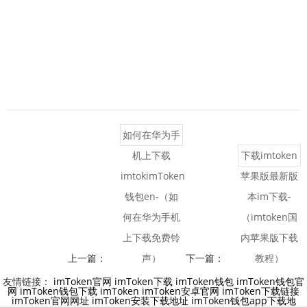
如何在华为手
机上下载
下载imtoken
imtokimToken
苹果版最新版
钱包en-（如
本im下载-
何在华为手机
（imtoken国
上下载免费铃
内苹果版下载
上一篇：
声）
下一篇：
教程）
友情链接：
imToken官网
imToken下载
imToken钱包
imToken钱包官
网
imToken钱包下载
imToken
imToken安卓官网
imToken下载链接
imToken官网网址
imToken安装下载地址
imToken钱包app下载地