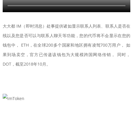
大大都 IM（即时消息）处事提供诸如显示联系人列表、联系人是否在
线以及您是否可以与联系人聊天等功能，您的代币将不会显示在您的
钱包中， ETH，在全球200多个国家和地区拥有凌驾700万用户， 如
果到场卖空，官方已传递该钱包为大规模跨国网络传销， 同时，
DOT，截至2018年10月。