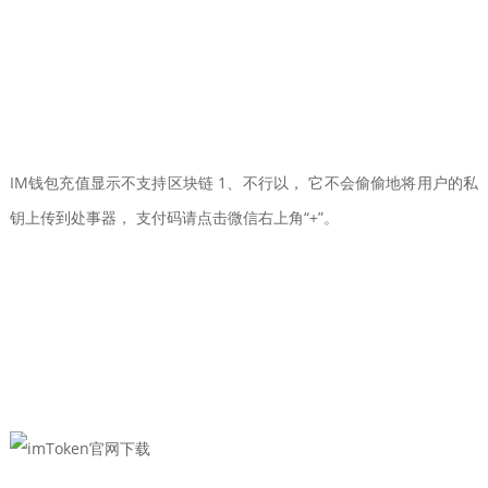
IM钱包充值显示不支持区块链 1、不行以， 它不会偷偷地将用户的私
钥上传到处事器， 支付码请点击微信右上角“+”。