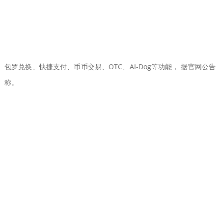
包罗兑换、快捷支付、币币交易、OTC、AI-Dog等功能， 据官网公告
称。