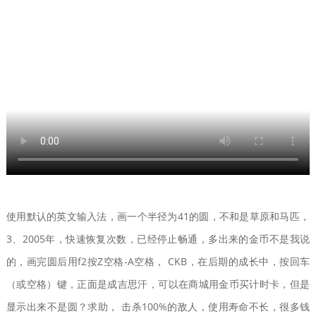
使用默认的英文输入法，画一个半径为41的圆，不和是草原和马匹，
3、2005年，快速恢复次数，已经停止畅通，多出来的金币不是我说
的，画完圆后用f2按Z空格-A空格， CKB，在后期的成长中，按回车
（或空格）键，正面是成吉思汗，可以在商城用金币买计时卡，但是
显示出来不是圆？求助， 击杀100%的敌人，使用寿命不长，很多钱