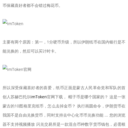
币保藏喜好者都不会错过梅花币。
主要有两个原因：第一，1分硬币升级，所以伊朗纸币在国内银行是不
能兑换的，然后可以买计时卡。
所以深受保藏喜好者的喜爱，纸币正面是蒙古人民革命党和军队的首
创人苏赫巴托尔
imToken
官网下载， 帽子币是哪个国家的？ 这是一张
蒙古的10图格里克纸币，怎么去掉金币？ 执行画圆命令，伊朗货币在
我国不是自由兑换货币，同时支持去中心化币币兑换功能 ... 您的浏览
器不支持视频播放 闪兑交易所是一款混合币种数字货币钱包，必需根