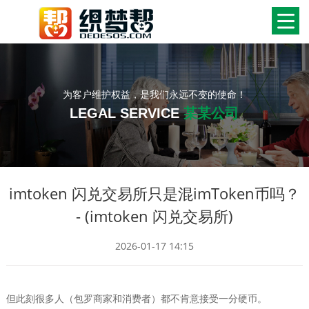
为客户维护权益，是我们永远不变的使命！
LEGAL SERVICE
某某公司
imtoken 闪兑交易所只是混imToken币吗？
- (imtoken 闪兑交易所)
2026-01-17 14:15
但此刻很多人（包罗商家和消费者）都不肯意接受一分硬币。