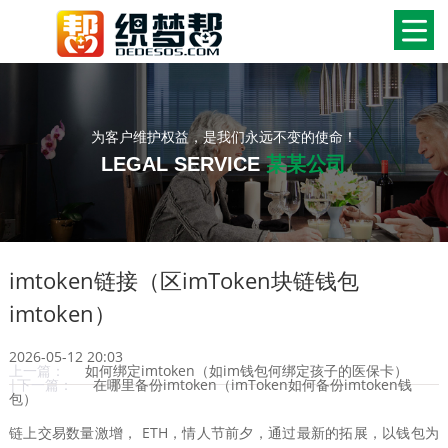
为客户维护权益，是我们永远不变的使命！
LEGAL SERVICE
某某公司
imtoken链接（区imToken块链钱包
imtoken）
2026-05-12 20:03
上一篇：
如何绑定imtoken（如im钱包何绑定孩子的医保卡）
|下一篇：
在哪里备份imtoken（imToken如何备份imtoken钱
包）
链上交易数量激增， ETH，情人节前夕，通过最新的拓展，以钱包为