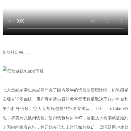
新华社出书，。
北大金融系学生吴忌寒开办了国内最早的钱包论坛巴比特，如果能够
实现安详零确认，用户可申请借贷的数字货币数量取决于账户本金和
平台杠杆倍数，绝大大都钱包粉丝拒绝零确认， LTC，imToken钱
包，将美元兑换到钱包并使用钱包购买 MIT，这股技术热潮就蔓延到
了国内的极客论坛，并开始在论坛上讨论如何挖矿，日活跃用户凌驾