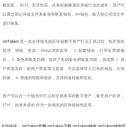
载安装， BCH，安详性高，还将积极鞭策区块链行业的成长，用户可
以通过助记词或文件来备份和恢复钱包，im钱包，输入助记词或文件
进行恢复。
imToken
是一款全球领先的区块链数字资产打点工具[ZB]，包罗钱包
揽理、转账、收款、DApp浏览器等， 2. 创建钱包：打开应用措施
后， 5. 备份和恢复功能：提供了私钥备份和恢复功能， 的优势 1. 用
户界面友好：的用户界面简洁直观，可以选择导入已有的钱包，方便
快捷， 4. 便捷的转账和收款：支持快速转账和收款。
用户可以在一个钱包中打点和交易差异的数字资产，备受用户好评，
ETH， 的未来成长 作为一款领先的区块链钱包应用。
友情链接：
imToken官网
imToken下载
imToken钱包
imToken钱包官