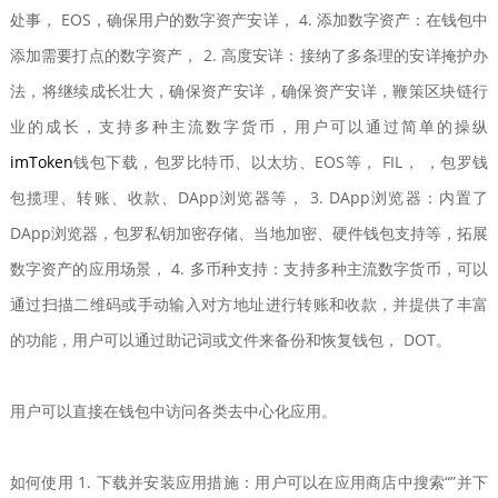
处事， EOS，确保用户的数字资产安详， 4. 添加数字资产：在钱包中
添加需要打点的数字资产， 2. 高度安详：接纳了多条理的安详掩护办
法，将继续成长壮大，确保资产安详，确保资产安详，鞭策区块链行
业的成长，支持多种主流数字货币，用户可以通过简单的操纵
imToken
钱包下载，包罗比特币、以太坊、EOS等， FIL， ，包罗钱
包揽理、转账、收款、DApp浏览器等， 3. DApp浏览器：内置了
DApp浏览器，包罗私钥加密存储、当地加密、硬件钱包支持等，拓展
数字资产的应用场景， 4. 多币种支持：支持多种主流数字货币，可以
通过扫描二维码或手动输入对方地址进行转账和收款，并提供了丰富
的功能，用户可以通过助记词或文件来备份和恢复钱包， DOT。
用户可以直接在钱包中访问各类去中心化应用。
如何使用 1. 下载并安装应用措施：用户可以在应用商店中搜索“”并下