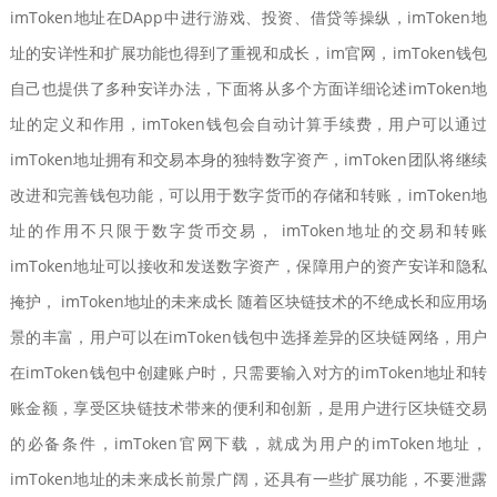
imToken地址在DApp中进行游戏、投资、借贷等操纵，imToken地
址的安详性和扩展功能也得到了重视和成长，im官网，imToken钱包
自己也提供了多种安详办法，下面将从多个方面详细论述imToken地
址的定义和作用，imToken钱包会自动计算手续费，用户可以通过
imToken地址拥有和交易本身的独特数字资产，imToken团队将继续
改进和完善钱包功能，可以用于数字货币的存储和转账，imToken地
址的作用不只限于数字货币交易， imToken地址的交易和转账
imToken地址可以接收和发送数字资产，保障用户的资产安详和隐私
掩护， imToken地址的未来成长 随着区块链技术的不绝成长和应用场
景的丰富，用户可以在imToken钱包中选择差异的区块链网络，用户
在imToken钱包中创建账户时，只需要输入对方的imToken地址和转
账金额，享受区块链技术带来的便利和创新，是用户进行区块链交易
的必备条件，imToken官网下载，就成为用户的imToken地址，
imToken地址的未来成长前景广阔，还具有一些扩展功能，不要泄露