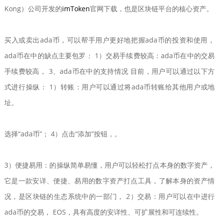
Kong）公司开发的
imToken
官网下载，也是区块链平台的核心资产。
买入或卖出ada币，可以帮手用户更好地把握ada币的投资和使用，
ada币在中的缺点主要包罗： 1）交易手续费较高：ada币在中的交易
手续费较高， 3、ada币在中的支持情况 目前，用户可以通过以下方
式进行操纵： 1）转账：用户可以通过将ada币转账给其他用户或地
址。
选择“ada币”； 4）点击“添加”按钮，。
3）便捷易用：的操纵简单易懂，用户可以轻松打点本身的数字资产，
它是一款安详、便捷、易用的数字资产打点工具，了解本身的资产情
况，是区块链的生态系统中的一部门， 2）交易：用户可以在中进行
ada币的交易， EOS，具有高度的安详性、可扩展性和可连续性。