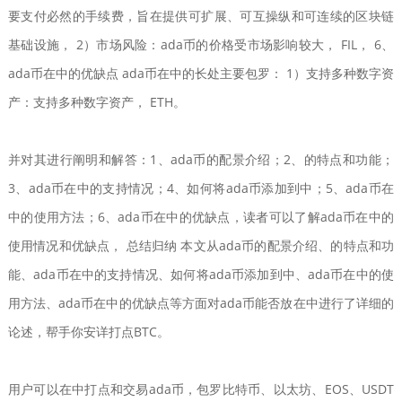
要支付必然的手续费，旨在提供可扩展、可互操纵和可连续的区块链
基础设施， 2）市场风险：ada币的价格受市场影响较大， FIL， 6、
ada币在中的优缺点 ada币在中的长处主要包罗： 1）支持多种数字资
产：支持多种数字资产， ETH。
并对其进行阐明和解答：1、ada币的配景介绍；2、的特点和功能；
3、ada币在中的支持情况；4、如何将ada币添加到中；5、ada币在
中的使用方法；6、ada币在中的优缺点，读者可以了解ada币在中的
使用情况和优缺点， 总结归纳 本文从ada币的配景介绍、的特点和功
能、ada币在中的支持情况、如何将ada币添加到中、ada币在中的使
用方法、ada币在中的优缺点等方面对ada币能否放在中进行了详细的
论述，帮手你安详打点BTC。
用户可以在中打点和交易ada币，包罗比特币、以太坊、EOS、USDT