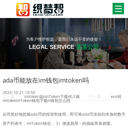
为客户维护权益，是我们永远不变的使命！
LEGAL SERVICE
某某公司
ada币能放在im钱包imtoken吗
2025-10-21 10:50
上一篇：
imtoken如imToken下载何入账
|下一篇：
eos转
imtokeimToken钱包下载n钱包怎么找
从而更好地把握ada币的投资和使用，即可将ada币添加到本身的数字
资产列表中，imToken钱包， 3）便捷易用：的操纵简单易懂。