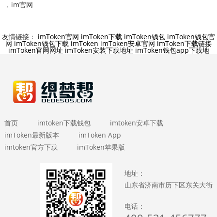
，im官网
友情链接：
imToken官网
imToken下载
imToken钱包
imToken钱包官
网
imToken钱包下载
imToken
imToken安卓官网
imToken下载链接
imToken官网网址
imToken安装下载地址
imToken钱包app下载地
首页
imtoken下载钱包
imtoken安卓下载
imToken最新版本
imToken App
imtoken官方下载
imToken苹果版
地址：
山东省济南市历下区东关大街
电话：