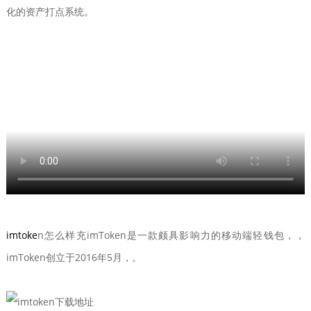
化的资产打点系统。
imtoke
n怎么样充imToken是一款颇具影响力的移动端轻钱包，，
imToken创立于2016年5月，。