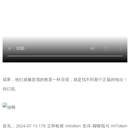
成果，他们就像是我的救星一样呈现，就是找不到那个正版的地址！
你们说。
首先... 2024-07-13 178 立即检察 imtoken 安详-聊聊我与 ImToken