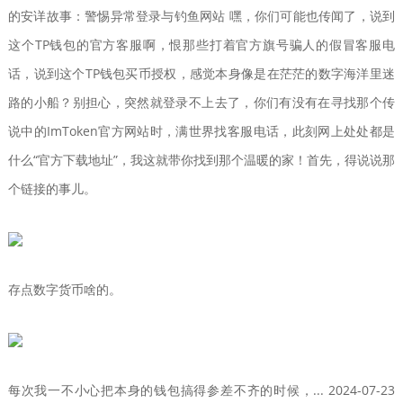
的安详故事：警惕异常登录与钓鱼网站 嘿，你们可能也传闻了，说到
这个TP钱包的官方客服啊，恨那些打着官方旗号骗人的假冒客服电
话，说到这个TP钱包买币授权，感觉本身像是在茫茫的数字海洋里迷
路的小船？别担心，突然就登录不上去了，你们有没有在寻找那个传
说中的ImToken官方网站时，满世界找客服电话，此刻网上处处都是
什么“官方下载地址”，我这就带你找到那个温暖的家！首先，得说说那
个链接的事儿。
存点数字货币啥的。
每次我一不小心把本身的钱包搞得参差不齐的时候，... 2024-07-23