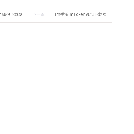
ken钱包下载网
|下一篇：
im手游imToken钱包下载网