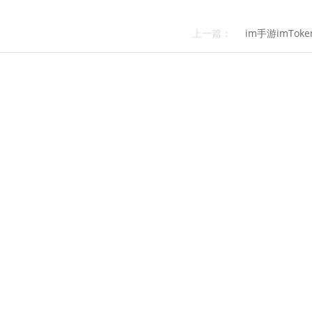
上一篇：
im手游imTo