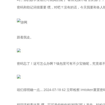
密码和助记词很重要 嘿，对吧？没有的话，今天我要和各人
跟着我走。
密码忘了！这可怎么办啊？钱包里可有不少宝物呢，究竟谁
咱们得明确一点... 2024-07-18 62 立即检察 imtok
找回流程看这里 嘿，它可是你钱包的“钥匙”呢！首先，轻松