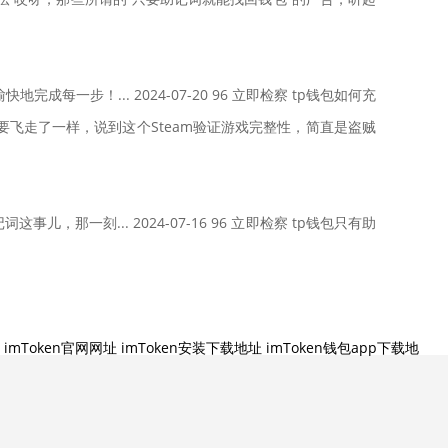
步！... 2024-07-20 96 立即检察 tp钱包如何充
都要飞走了一样，说到这个Steam验证游戏完整性，简直是盗贼
，那一刻... 2024-07-16 96 立即检察 tp钱包只有助
imToken官网网址
imToken安装下载地址
imToken钱包app下载地