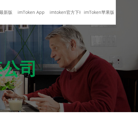
en最新版本
imToken App
imtoken官方下载
imToken苹果版
！
某公司