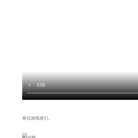
各位游戏迷们。