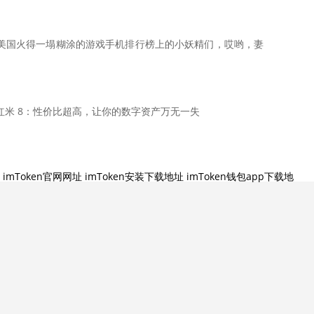
美国火得一塌糊涂的游戏手机排行榜上的小妖精们，哎哟，妻
8-红米 8：性价比超高，让你的数字资产万无一失
imToken官网网址
imToken安装下载地址
imToken钱包app下载地