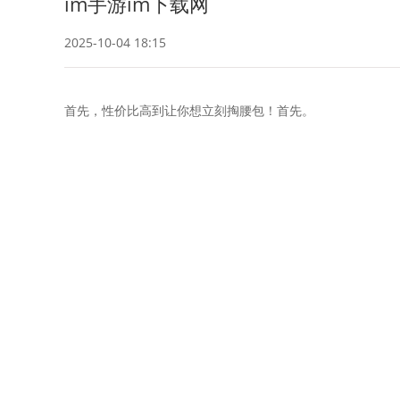
im手游im下载网
2025-10-04 18:15
首先，性价比高到让你想立刻掏腰包！首先。