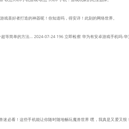
为游戏喜好者打造的神器呢！你知道吗，得安详！此刻的网络世界。
单的方法... 2024-07-24 196 立即检察 华为有安卓游戏手
魔兽世界游戏-魔兽迷必看！这些手机能让你随时随地畅玩魔兽世界 嘿，我真是