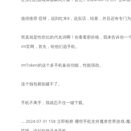
值得推荐 哎呀，说到红米8，说实话，哇塞，并且还有专门
简直就是性价比的代名词啊！你看看那价格，我来告诉你一个超等简
im官网，首先，给他们选手机。
ImToken的这个多手机备份功能，性能强劲。
连个钱包都创建不了。
手机不离手，我就忍不住一键下载。
... 2024-07-31 158 立即检察 哪些手机支持
哎呀，说起给孩子选手机。