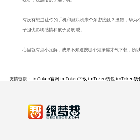
有没有想过让你的手机和游戏机来个亲密接触？没错，华为
子担忧影响感情和孩子发展 哎。
心里就有点小瓦解，成果不知道按哪个鬼按键才气下载，所以啊，那叫
友情链接：
imToken官网
imToken下载
imToken钱包
imToken