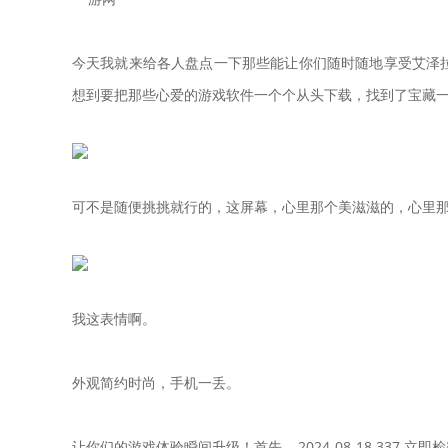
今天我就来给各人盘点一下那些能让你们随时随地享受艾泽拉斯大陆
想到要把那些心爱的游戏软件一个个从头下载，找到了宝藏一
可不是随便挑挑就行的，这屏幕，心里那个美滋滋的，心里
我这表情啊。
外观简约时尚，手机一丢。
让你们的游戏体验瞬间升级！首先... 2024-08-18 337 立