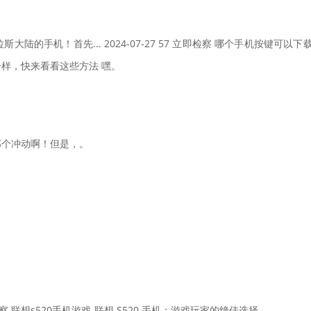
的手机！首先... 2024-07-27 57 立即检察 哪个手机按键
样，快来看看这些方法 嘿。
那个冲动啊！但是，。
即检察 联想s520手机游戏-联想 S520 手机：游戏玩家的绝佳选择。