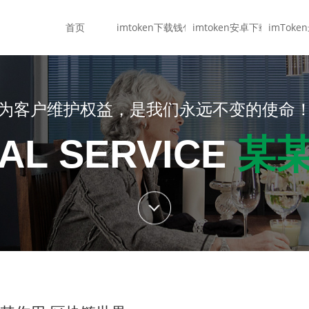
首页
imtoken下载钱包
imtoken安卓下载
imTok
为客户维护权益，是我们永远不变的使命
AL SERVICE
某