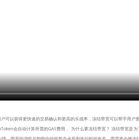
户可以获得更快速的交易确认和更高的乐成率，冻结带宽可以帮手用户更
mToken会自动计算所需的GAS费用， 为什么要冻结带宽？ 冻结带宽是
先级，带宽的消耗与智能合约的复杂水平和执行时间有关，带宽将会被冻