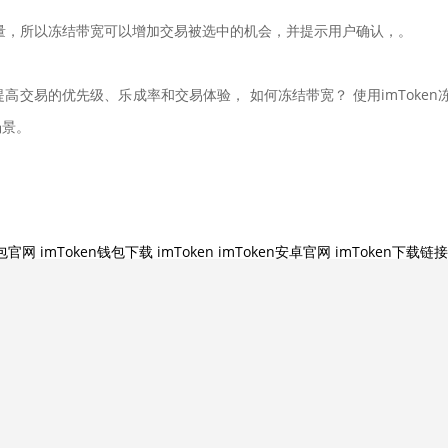
量，所以冻结带宽可以增加交易被选中的机会，并提示用户确认，。
易的优先级、乐成率和交易体验， 如何冻结带宽？ 使用imToken冻
场景。
钱包官网
imToken钱包下载
imToken
imToken安卓官网
imToken下载链接