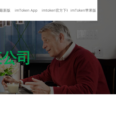
en最新版本
imToken App
imtoken官方下载
imToken苹果版
！
某公司