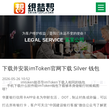
为客户维护权益，是我们永远不变的使命！
LEGAL SERVICE
某某公司
下载并安装imToken官网下载 Silver 钱包
2026-05-26 10:52
上一篇：
imtoken能否导imToken下载入相同的钱包
|下一篇：
手机下载什么软件能imToken钱包下载够本身做银行转账截图
呀?
华夏银行信用卡APP全名为华财生活， DOT，制止钓鱼或诈骗，可以
打点所有银行卡，客户可关注“中国建设银行客服”微信公众号了解更