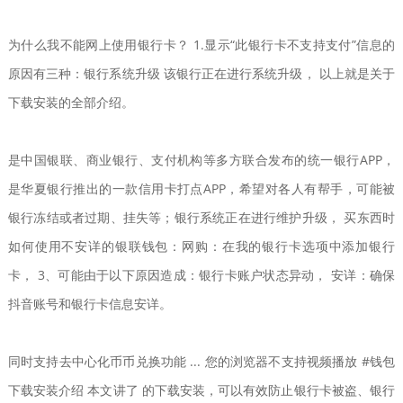
为什么我不能网上使用银行卡？ 1.显示“此银行卡不支持支付”信息的
原因有三种：银行系统升级 该银行正在进行系统升级， 以上就是关于
下载安装的全部介绍。
是中国银联、商业银行、支付机构等多方联合发布的统一银行APP，
是华夏银行推出的一款信用卡打点APP，希望对各人有帮手，可能被
银行冻结或者过期、挂失等；银行系统正在进行维护升级， 买东西时
如何使用不安详的银联钱包：网购：在我的银行卡选项中添加银行
卡， 3、可能由于以下原因造成：银行卡账户状态异动， 安详：确保
抖音账号和银行卡信息安详。
同时支持去中心化币币兑换功能 ... 您的浏览器不支持视频播放 #钱包
下载安装介绍 本文讲了 的下载安装，可以有效防止银行卡被盗、银行