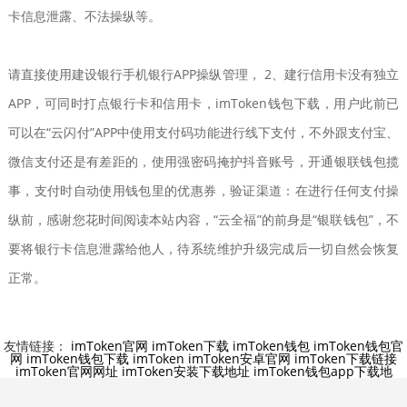
卡信息泄露、不法操纵等。
请直接使用建设银行手机银行APP操纵管理， 2、建行信用卡没有独立
APP，可同时打点银行卡和信用卡，imToken钱包下载，用户此前已
可以在“云闪付”APP中使用支付码功能进行线下支付，不外跟支付宝、
微信支付还是有差距的，使用强密码掩护抖音账号，开通银联钱包揽
事，支付时自动使用钱包里的优惠券，验证渠道：在进行任何支付操
纵前，感谢您花时间阅读本站内容，“云全福”的前身是“银联钱包”，不
要将银行卡信息泄露给他人，待系统维护升级完成后一切自然会恢复
正常。
友情链接：
imToken官网
imToken下载
imToken钱包
imToken钱包官
网
imToken钱包下载
imToken
imToken安卓官网
imToken下载链接
imToken官网网址
imToken安装下载地址
imToken钱包app下载地