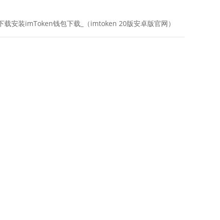
卓下载安装imToken钱包下载_（imtoken 20版安卓版官网）