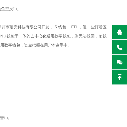
钓鱼空投币。
圳市顶壳科技有限公司开发， 5.钱包， ETH，但一些打着区
包、ENU钱包于一体的去中心化通用数字钱包，则无法找回，tp钱
心化通用数字钱包，资金把握在用户本身手中。
慈善币。