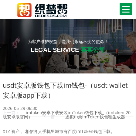
为客户维护权益，是我们永远不变的使命！
LEGAL SERVICE
某某公司
usdt安卓版钱包下载im钱包-（usdt wallet
安卓版app下载）
2026-05-29 06:30
上一篇：
imtoken安卓下载安装imToken钱包下载_（imtoken 20
版安卓版官网）
|下一篇：
虚拟币余imToken钱包额生成器
XTZ 资产， 相信各人手机里城市有百度imToken钱包下载。