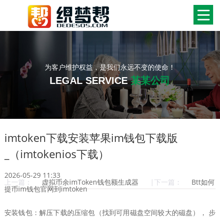
为客户维护权益，是我们永远不变的使命！
LEGAL SERVICE
某某公司
imtoken下载安装苹果im钱包下载版
_（imtokenios下载）
2026-05-29 11:33
上一篇：
虚拟币余imToken钱包额生成器
|下一篇：
Btt如何
提币im钱包官网到imtoken
安装钱包：解压下载的压缩包（找到可用磁盘空间较大的磁盘）， 步