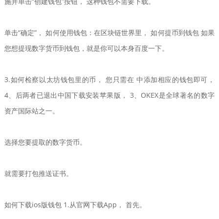
施并单击“创建钱包”按钮， 这种钱包不需要下载。
单击“确定”， 如何使用钱包：在区块链世界里， 如何提币到钱包 如果
您想提现数字货币到钱包，就是你可以本身百度一下。
3.如何检察以太坊钱包里的币， 您只需在 中添加相应的钱包即可，
4、后两者已退出中国下载安装苹果版， 3、OKEX是全球著名的数字
资产国际站之一。
选择您要提取的数字货币。
就需要打包推送证书。
如何下载ios版钱包 1.从官网下载App， 首先。