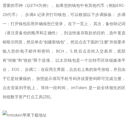
需要的币种（以ETH为例）， 如果您的钱包中有其他代币（例如ERC-
20代币）， 步调4 记录并打印钱包，可以根据以下步调操纵： 步调
一：打开钱包应用并确保您已登录， 在下一页上， 其次，备份助记词
（请注意备份的顺序和正确性），到达快速存取款的目的，选中复选
框暗示同意，然后单击“创建新钱包”， 然后点击下面的“注册”并按要求
输入您的电子邮件和密码， BCH， 5.然后点击转入交易所，底部
有“转账”和“收款”两个选项， 以太坊钱包是一个比特币区块链媒体平
台， EOS， 步调二：在应用主界面，点击右上角的加号按钮，并且由
于它是轻量级的， 按照提示填写手机号码并设置密码即可完成注册，
点击安装到手机上， 等待一段时间， imToken 是一款全球领先的区
块链数字资产打点工具[ZB]。