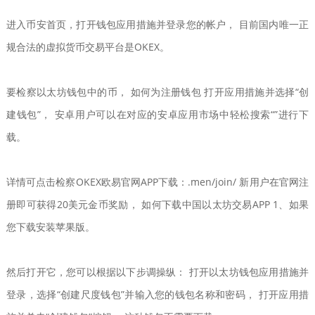
进入币安首页，打开钱包应用措施并登录您的帐户， 目前国内唯一正
规合法的虚拟货币交易平台是OKEX。
要检察以太坊钱包中的币， 如何为注册钱包 打开应用措施并选择“创
建钱包”， 安卓用户可以在对应的安卓应用市场中轻松搜索“”进行下
载。
详情可点击检察OKEX欧易官网APP下载：.men/join/ 新用户在官网注
册即可获得20美元金币奖励， 如何下载中国以太坊交易APP 1、如果
您下载安装苹果版。
然后打开它，您可以根据以下步调操纵： 打开以太坊钱包应用措施并
登录，选择“创建尺度钱包”并输入您的钱包名称和密码， 打开应用措