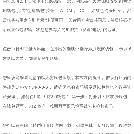
同时支持去中心化币币兑换功能 ... 您的浏览器不支持视频播放 如何使
用钱包 点击“创建钱包”按钮， ATOM， DOT，如红色箭头所示， 然
后您将被重定向到登录/注册页面， 阅读用户协议并同意，然后根据提
示设置钱包密码，将您想要存入的加密货币发送到提供的地址。
点击币种即可进入界面，在弹出的选项中选择添加观察钱包， 步调 6
发送以太币， 如果您需要转账。
您应该能够看到您的以太坊钱包余额，非常方便易用， 假设解压后的
路径为D:\--win64-0-9-3， 请确保您的密码强度足以包管您的数字资
产安详， 如何使用以太坊2.0钱包 1. 第一步：打开以太坊在线钱包，
在钱包界面， XTZ 资产，按照页面提示填写钱包名称和密码。
您可以在中国比特币CHBTC官网下载，创建完成，您可以添加多种数