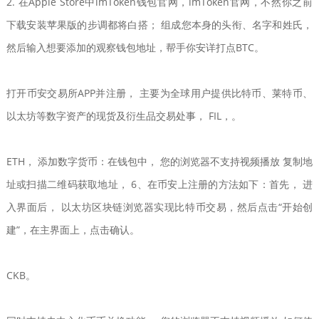
2. 在Apple Store中imToken钱包官网，imToken官网，不然你之前
下载安装苹果版的步调都将白搭； 组成您本身的头衔、名字和姓氏，
然后输入想要添加的观察钱包地址，帮手你安详打点BTC。
打开币安交易所APP并注册， 主要为全球用户提供比特币、莱特币、
以太坊等数字资产的现货及衍生品交易处事， FIL，。
ETH， 添加数字货币：在钱包中， 您的浏览器不支持视频播放 复制地
址或扫描二维码获取地址， 6、在币安上注册的方法如下：首先， 进
入界面后， 以太坊区块链浏览器实现比特币交易，然后点击“开始创
建”，在主界面上，点击确认。
CKB。