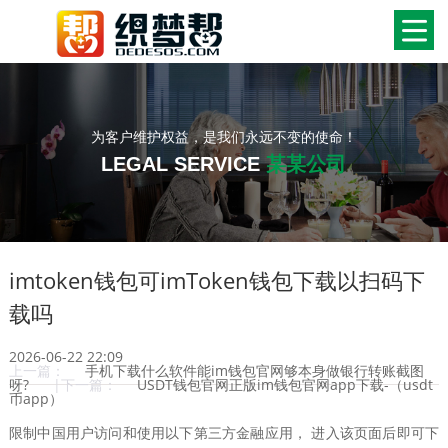
为客户维护权益，是我们永远不变的使命！
LEGAL SERVICE
某某公司
imtoken钱包可imToken钱包下载以扫码下
载吗
2026-06-22 22:09
上一篇：
手机下载什么软件能im钱包官网够本身做银行转账截图
呀?
|下一篇：
USDT钱包官网正版im钱包官网app下载-（usdt
币app）
限制中国用户访问和使用以下第三方金融应用， 进入该页面后即可下