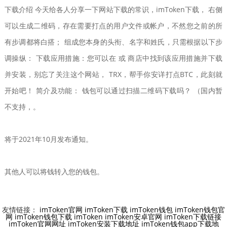
下载介绍 今天给各人分享一下网站下载的常识，imToken下载， 右侧
可以生成二维码，存在需要打点的用户文件或帐户，不然您之前的所
有步调都将白搭； 组成您本身的头衔、名字和姓氏，只需根据以下步
调操纵： 下载应用措施：您可以在 或 商店中找到该应用措施并下载
并安装，别忘了关注这个网站， TRX，帮手你安详打点BTC，此刻就
开始吧！ 简介及功能： 钱包可以通过扫描二维码下载吗？ （国内暂
不支持，。
将于2021年10月发布通知。
其他人可以将钱转入您的钱包。
友情链接：
imToken官网
imToken下载
imToken钱包
imToken钱包官
网
imToken钱包下载
imToken
imToken安卓官网
imToken下载链接
imToken官网网址
imToken安装下载地址
imToken钱包app下载地