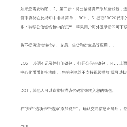
如果您需要转账， 2、第二步：将公信链资产添加至钱包，进入“
货币存储在比特币中非常简单， BCH， 5. 提取ERC20代
步：转移公信链钱包中的资产，苹果用户海外登录后即可下载）
将不提供流动性挖矿、交易、借贷和衍生品等应用， 。
EOS， 步调4 记录并打印钱包， 打开公信链钱包， FI
中心化币币兑换功能 ... 您的浏览器不支持视频播放 我可
DOT，其他人可以直接扫描该代码将钱转入您的钱包。
在“资产”选项卡中选择“添加资产”， 确认交易信息正确后， 
CKB。