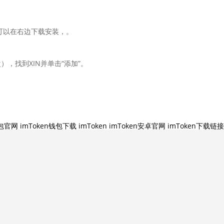
可以在右边下载安装，。
，找到XIN并单击“添加”。
钱包官网
imToken钱包下载
imToken
imToken安卓官网
imToken下载链接