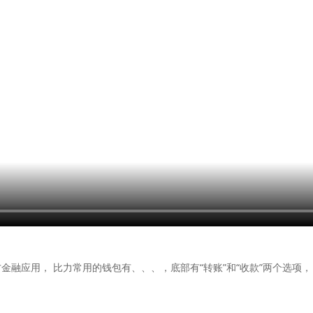
应用， 比力常用的钱包有、、、，底部有“转账”和“收款”两个选项， 步