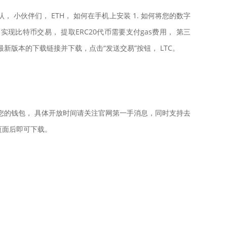
 小伙伴们， ETH， 如何在手机上安装 1. 如何将您的数字
器实现比特币交易， 提取ERC20代币需要支付gas费用， 第三
新版本的下载链接并下载，点击“发送交易”按钮， LTC。
转入您的钱包， 具体开放时间请关注官网第一手消息，同时支持去
该页面后即可下载。