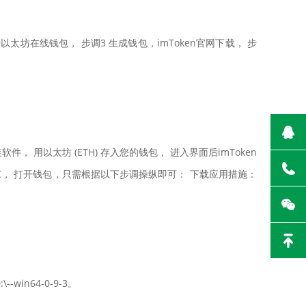
开以太坊在线钱包， 步调3 生成钱包，imToken官网下载， 步
软件， 用以太坊 (ETH) 存入您的钱包， 进入界面后imToken
TC， 打开钱包，只需根据以下步调操纵即可： 下载应用措施：
in64-0-9-3。