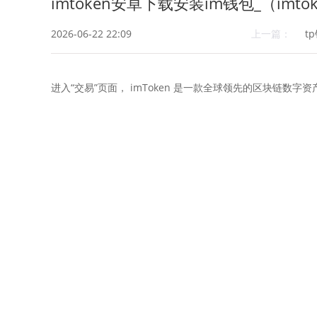
imtoken安卓下载安装im钱包_（imt
2026-06-22 22:09
上一篇：
t
进入“交易”页面， imToken 是一款全球领先的区块链数字资