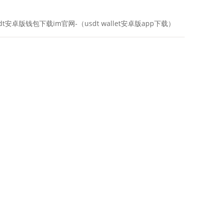
sdt安卓版钱包下载im官网-（usdt wallet安卓版app下载）