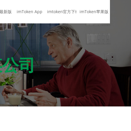
en最新版本
imToken App
imtoken官方下载
imToken苹果版
！
某公司