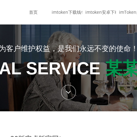
首页
imtoken下载钱包
imtoken安卓下载
imTok
为客户维护权益，是我们永远不变的使命
AL SERVICE
某