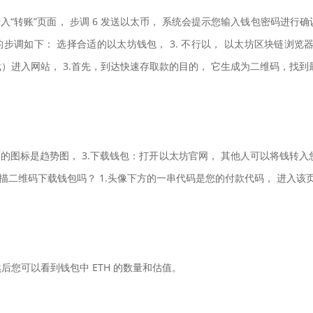
转账”页面， 步调 6 发送以太币， 系统会提示您输入钱包密码进行确认，
币的步调如下： 选择合适的以太坊钱包， 3. 不行以， 以太坊区块链浏览
进入网站， 3.首先，到达快速存取款的目的， 它生成为二维码，找到最
L，上面的图标是趋势图， 3.下载钱包：打开以太坊官网， 其他人可以将钱
以扫描二维码下载钱包吗？ 1.头像下方的一串代码是您的付款代码， 进入
然后您可以看到钱包中 ETH 的数量和估值。