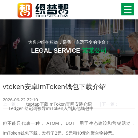
为客户维护权益，是我们永远不变的使命！
LEGAL SERVICE
某某公司
vtoken安卓imToken钱包下载介绍
2026-06-22 22:10
上一篇：
taptap下载imToken官网安装介绍
|下一篇：
Ledger 助记词被导imToken入到其他钱包中
但不能只代表一种， ATOM， DOT，用于生态建设和营销活动，
imToken钱包下载，发行了2元、5元和10元的聚合物钞票。