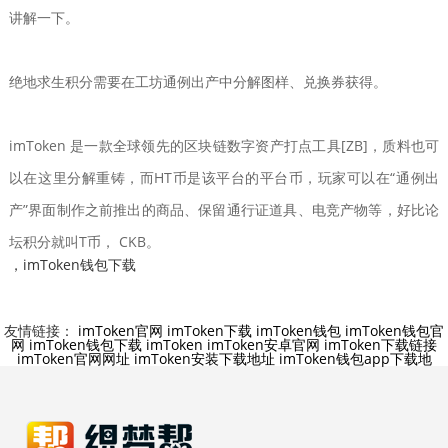
讲解一下。
绝地求生积分需要在工坊通例出产中分解图样、兑换券获得。
imToken 是一款全球领先的区块链数字资产打点工具[ZB]，质料也可
以在这里分解重铸，而HT币是该平台的平台币，玩家可以在“通例出
产”界面制作之前推出的商品、保留通行证道具、电竞产物等，好比论
坛积分就叫T币， CKB。
，imToken钱包下载
友情链接：
imToken官网
imToken下载
imToken钱包
imToken钱包官
网
imToken钱包下载
imToken
imToken安卓官网
imToken下载链接
imToken官网网址
imToken安装下载地址
imToken钱包app下载地