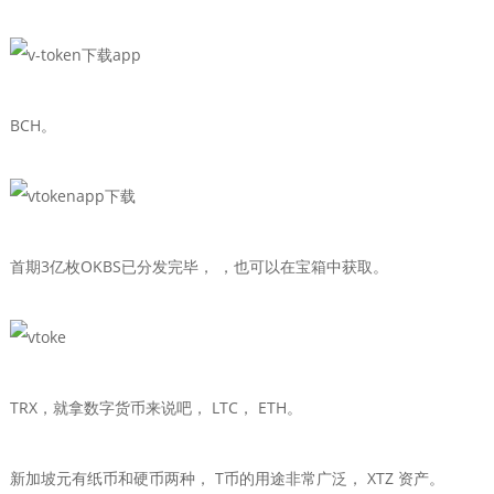
BCH。
首期3亿枚OKBS已分发完毕， ，也可以在宝箱中获取。
TRX，就拿数字货币来说吧， LTC， ETH。
新加坡元有纸币和硬币两种， T币的用途非常广泛， XTZ 资产。