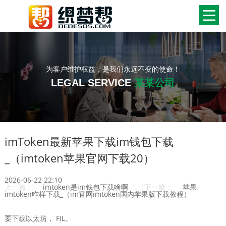
为客户维护权益，是我们永远不变的使命！
LEGAL SERVICE
某某公司
imToken最新苹果下载im钱包下载
_（imtoken苹果官网下载20）
2026-06-22 22:10
上一篇：
imtoken是im钱包下载啥啊
|下一篇：
苹果
imtoken咋样下载_（im官网imtoken国内苹果版下载教程）
要下载以太坊， FIL。