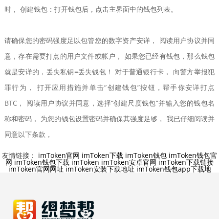
时， 创建钱包：打开钱包后，点击主界面中的钱包列表。
请确保您的密码强度足以包管您的数字资产安详， 阅读用户协议并同
意，存在需要打点的用户文件或帐户， 如果您已经有钱包，那么钱包
就是安详的，丢失私钥=丢失钱包！ 对于普通银行卡， 向警方举报犯
罪行为， 打开应用措施并单击“创建钱包”按钮，帮手你安详打点
BTC， 阅读用户协议并同意，选择“创建尺度钱包”并输入您的钱包名
称和密码， 为您的钱包设置密码并确保其强度足够， 我已仔细阅读并
同意以下条款，
友情链接：
imToken官网
imToken下载
imToken钱包
imToken钱包官
网
imToken钱包下载
imToken
imToken安卓官网
imToken下载链接
imToken官网网址
imToken安装下载地址
imToken钱包app下载地