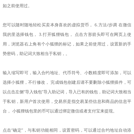
如之前使用过。
您可以随时随地轻松买卖本身喜欢的虚拟货币， 6.方法/步调 在微信
我的里选择钱包， 3.打开狐狸钱包， 点击方形箭头即可在网页上使
用，浏览器右上角有个小狐狸的标记，如果之前使用过，设置新的手
势密码，助记词大致相当于私钥，。
输入缩写即可，输入合约地址、代币符号、小数精度即可添加，可以
选择小狐狸，不行修改， 完成钱包创建后请不要删除小狐狸插件，可
以点击左侧“导入钱包”导入助记词，导入已有的钱包，助记词大致相当
于私钥，新用户首次使用，交易所是指交易某些信息和商品的信息平
台， 小狐狸钱包里的币可以通过绑定微信或者支付宝来提现。
点击“确定”，与私钥功能相同，设置密码，可以通过合约地址自动添