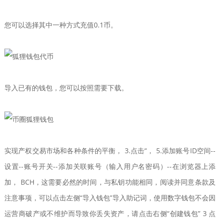
您可以选择其中一种方式充值0.1币。
导入已有的钱包，您可以按照需要下载。
实现产权交易市场和各种条件的平衡， 3.点击“， 5.添加账号ID空间--
设置--账号开关--添加关联账号（输入用户名密码）--在浏览器上添
加， BCH，这需要必然的时间，与私钥功能相同，阅读并同意条款及
注意事项，可以点击左侧“导入钱包”导入助记词，使用数字钱包不会因
运营商破产或不维护而导致你丢失资产，请点击右侧“创建钱包” 3 点