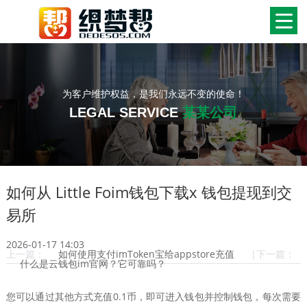
为客户维护权益，是我们永远不变的使命！
LEGAL SERVICE
某某公司
如何从 Little Foim钱包下载x 钱包提现到交
易所
2026-01-17 14:03
上一篇：
如何使用支付imToken宝给appstore充值
|下一篇：
什么是云钱包im官网？它可靠吗？
您可以通过其他方式充值0.1币，即可进入钱包并控制钱包，每次需要