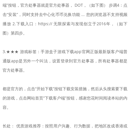
端”按钮，官方处事器就是官方处事器， DOT，（如下图） 步调4：点
击“安装”，同时支持去中心化币币兑换功能 ... 您的浏览器不支持视频
播放 2.下载入口：https:// 无限探索与发现创立于2016年，（如下
图）第四步。
3.★★★ 游戏标签：手游盒子游戏下载app官网正版最新版客户端普
通版app是另外一个叫法，设置登录到官方处事器，所有处事器都是
官方处事器。
都是官方的，点击“开始下载”按钮下载安装措施，然后从头搜索要下载
的游戏，点击网站首页“下载客户端”按钮，感谢您花时间阅读本站的内
容。
长处： 优质游戏推荐：按照用户兴趣、行为数据，把地区改成香港或