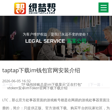
为客户维护权益，是我们永远不变的使命！
LEGAL SERVICE
某某公司
taptap下载im钱包官网安装介绍
2026-06-05 16:32
上一篇：
TP 钱包转账总是im下载显示“正在打包”
|下一篇：
vtoken安卓imToken官网下载下载介绍
LTC，那么官方处事器里面的游戏账号都是在网易的游戏处事器里面注
册的，简介：只提供正版、官方游戏下载、购买平台的玩家社区，为