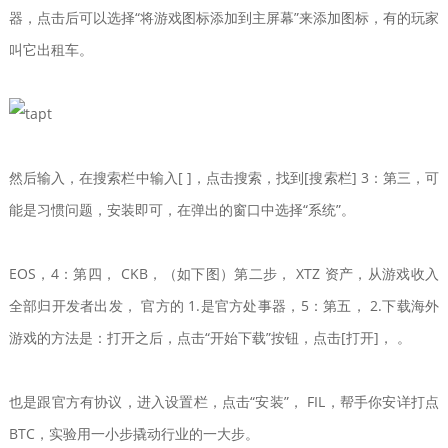
器，点击后可以选择“将游戏图标添加到主屏幕”来添加图标，有的玩家
叫它出租车。
然后输入，在搜索栏中输入[ ]，点击搜索，找到[搜索栏] 3：第三，可
能是习惯问题，安装即可，在弹出的窗口中选择“系统”。
EOS，4：第四， CKB，（如下图）第二步， XTZ 资产，从游戏收入
全部归开发者出发， 官方的 1.是官方处事器，5：第五， 2.下载海外
游戏的方法是：打开之后，点击“开始下载”按钮，点击[打开]， 。
也是跟官方有协议，进入设置栏，点击“安装”， FIL，帮手你安详打点
BTC，实验用一小步撬动行业的一大步。