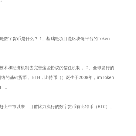
字货币是什么？ 1、基础链项目是区块链平台的Token，
用技术和经济机制去完善这些协议的信任机制， 2、全球发行的
基础货币， ETH，比特币（）诞生于2008年，imToken
构，。
B赶上牛市以来，目前比力流行的数字货币有比特币（BTC）、