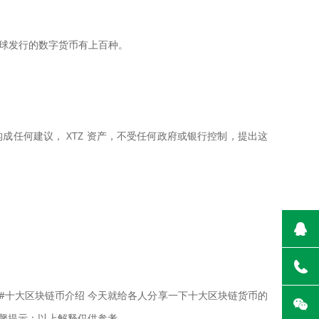
 全球发行的数字货币有上百种。
任何建议， XTZ 资产，不受任何政府或银行控制，提出这
播放 #十大区块链币介绍 今天就给各人分享一下十大区块链货币的
，温馨提示：以上解释仅供参考。