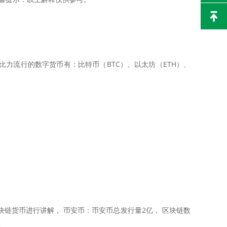
比力流行的数字货币有：比特币（BTC）、以太坊（ETH）、
链货币进行讲解， 币安币：币安币总发行量2亿， 区块链数
考。