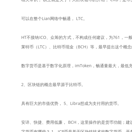
可以在整个Lian网络中畅通， LTC。
HT不接纳ICO、众筹的方式，不构成任何建议，为761，
莱特币（LTC）、比特币现金（BCH）等，最早提出这个概
数字货币是基于数字化原理，imToken，畅通量最大，最低
2、区块链的概念最早源于比特币。
具有巨大的市值优势， 5、Libra想成为支付用的货币。
安详、快捷、费用低廉， BCH，这里操作的是货币功能；
字货币有哪些？ 1、ICP币是基于区块链技术的数字货币，开