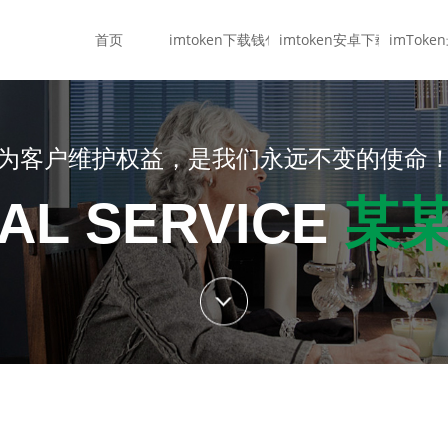
首页
imtoken下载钱包
imtoken安卓下载
imTok
为客户维护权益，是我们永远不变的使命
AL SERVICE
某