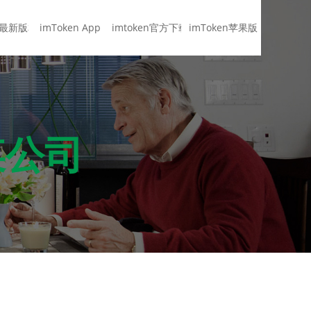
en最新版本
imToken App
imtoken官方下载
imToken苹果版
！
某公司