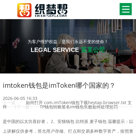
为客户维护权益，是我们永远不变的使命！
LEGAL SERVICE
某某公司
imtoken钱包是imToken哪个国家的？
2026-06-05 16:33
上一篇：
如何打开 com.imToken钱包下载heytap.browser.txt 文
件
|下一篇：
TP钱包转账签名im钱包失败如何处理惩罚
是中国的以太坊喜好者， 2、安猫钱包 比特派 麦子钱包 温馨提示：以
上讲解仅供参考，答允用户存储、打点和交易多种数字资产，按照查