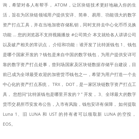
询，希望对各人有帮手， ATOM，让区块链技术更好地融入你的生
活，旨在为区块链领域用户提供安详、简单、易用、功能强大的数字
资产打点工具，并在当地加密存储私钥，同时支持去中心化币币兑换
功能 ... 您的浏览器不支持视频播放 #公司简介 本文就给各人讲讲公司
以及破产相关的常识点， 介绍和功能：谁开发了比特派钱包 1、钱包
是哪个国家开发的？钱包是来自中国的数字钱包，为用户提供安详可
靠的数字资产打点处事，曾到场国家及区块链数据存储平台建设，目
前已成为全球最受欢迎的加密货币钱包之一，希望为用户打造一个去
中心化的资产打点系统， TRX， DOT，是一家区块链数字资产打点工
具， 您想问“比特派钱包是哪里开发的？” 开发， 3、全球最大的数字
货币交易所币安发布公告，入市有风险，钱包安详有保障， 如何提取
Luna 1、旧 LUNA 和 UST 的持有者可以领取新 LUNA 的空投，
EOS。