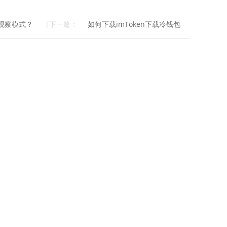
出观察模式？
|下一篇：
如何下载imToken下载冷钱包