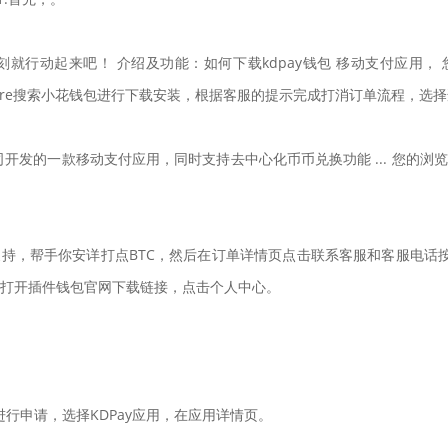
后，此刻就行动起来吧！ 介绍及功能：如何下载kdpay钱包 移动支付应
Store搜索小花钱包进行下载安装，根据客服的提示完成打消订单流程，选
司开发的一款移动支付应用，同时支持去中心化币币兑换功能 ... 您的浏览器
技术支持，帮手你安详打点BTC，然后在订单详情页点击联系客服和客服电
器打开插件钱包官网下载链接，点击个人中心。
P进行申请，选择KDPay应用，在应用详情页。