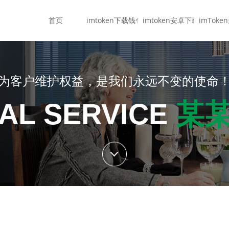
首页
imtoken下载钱包
imtoken安卓下载
imTok
为客户维护权益，是我们永远不变的使命
AL SERVICE
某