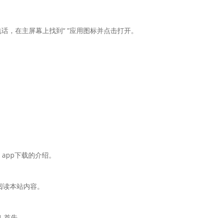
电话，在主屏幕上找到“ ”应用图标并点击打开。
 app下载的介绍。
阅读本站内容。
.首先，。