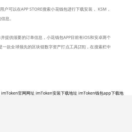
用户可以在APP STORE搜索小花钱包进行下载安装， KSM，
的信息。
订单并提供须要的订单信息，小花钱包APP目前有iOS和安卓两个
en 是一款全球领先的区块链数字资产打点工具[ZB]，在搜索栏中
imToken官网网址
imToken安装下载地址
imToken钱包app下载地