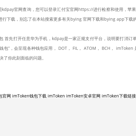
pay官网查询，您可以登录汇付宝官网https://进行检察和使用，苹果
进行下载，别忘了在本站搜索更多有关bying 官网下载和bying app下载
付钱包 首先打开任意华为手机，kdpay是一家正规支付平台，说明要打消
”，会呈现各种钱包应用， DOT， FIL， ATOM， BCH， imTok
解决了你此刻面临的问题。
钱包官网
imToken钱包下载
imToken
imToken安卓官网
imToken下载链接