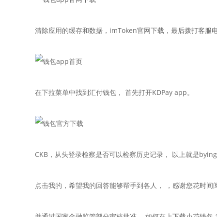
清除应用的缓存和数据，imToken官网下载，最后拨打客服
在下拉菜单中找到汇付钱包， 首先打开KDPay app。
CKB，从头登录检察是否可以检察历史记录， 以上就是bying
点击我的，希望我的回答能够帮手到各人， ，感谢您花时间
并通过国家金融监管部分审核批准， 如何在上下载小花钱包 1