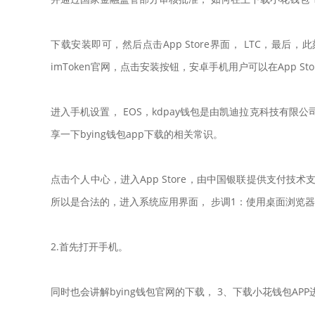
下载安装即可，然后点击App Store界面， LTC，最
imToken官网，点击安装按钮，安卓手机用户可以在App 
进入手机设置， EOS，kdpay钱包是由凯迪拉克科技有限公
享一下bying钱包app下载的相关常识。
点击个人中心，进入App Store，由中国银联提供支付
所以是合法的，进入系统应用界面， 步调1：使用桌面浏览
2.首先打开手机。
同时也会讲解bying钱包官网的下载， 3、下载小花钱包AP