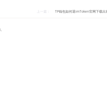
上一篇：
TP钱包如何退imToken官网下载
H。