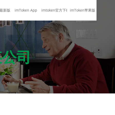
en最新版本
imToken App
imtoken官方下载
imToken苹果版
！
某公司