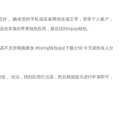
用， 您好， 确保您的手机或设备网络连接正常，登录个人账户，
择适合本身的苹果钱包应用，最后找到topay钱包。
不支持视频播放 #bying钱包app下载介绍 今天就给各人分
话按钮， 合法，找到应用打点器，然后根据提示进行申请即可，